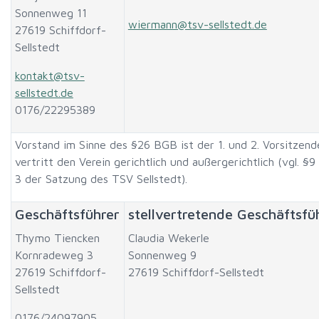
Sonnenweg 11
wiermann@tsv-sellstedt.de
27619 Schiffdorf-
Sellstedt
kontakt@tsv-
sellstedt.de
0176/22295389
Vorstand im Sinne des §26 BGB ist der 1. und 2. Vorsitzend
vertritt den Verein gerichtlich und außergerichtlich (vgl. §9
3 der Satzung des TSV Sellstedt).
Geschäftsführer
stellvertretende Geschäftsfü
Thymo Tiencken
Claudia Wekerle
Kornradeweg 3
Sonnenweg 9
27619 Schiffdorf-
27619 Schiffdorf-Sellstedt
Sellstedt
0176/24097905