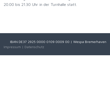
20.00 bis 21.30 Uhr in der Turnhalle statt.
IBAN DE37 2925 0000 0109 0009 00 | Wespa Bremerhaven
Impressum
|
Datenschutz